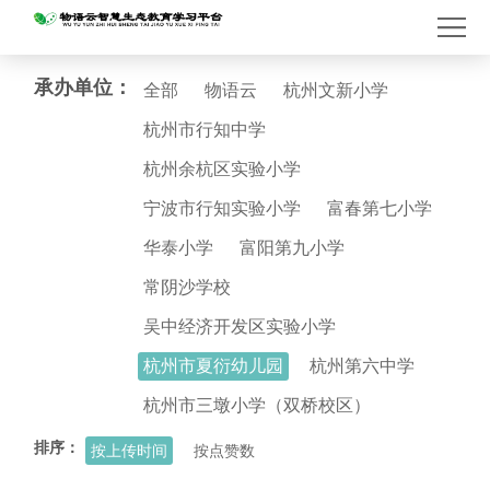
承办单位：
全部
物语云
杭州文新小学
杭州市行知中学
杭州余杭区实验小学
宁波市行知实验小学
富春第七小学
华泰小学
富阳第九小学
常阴沙学校
吴中经济开发区实验小学
杭州市夏衍幼儿园
杭州第六中学
杭州市三墩小学（双桥校区）
排序：
按上传时间
按点赞数