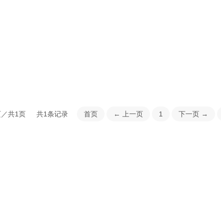
页／共1页 共1条记录
首页
←
上一页
1
下一页
→