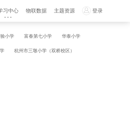
学习中心
物联数据
主题资源
登录
实验小学
富春第七小学
华泰小学
学
杭州市三墩小学（双桥校区）